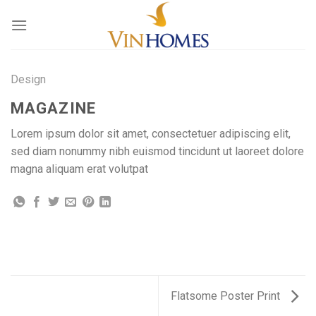
Skip
to
content
Design
MAGAZINE
Lorem ipsum dolor sit amet, consectetuer adipiscing elit,
sed diam nonummy nibh euismod tincidunt ut laoreet dolore
magna aliquam erat volutpat
Flatsome Poster Print