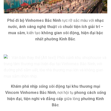
Phố đi bộ Vinhomes Bắc Ninh
rực rỡ sắc màu với
nhạc
nước, ánh sáng nghệ thuật
và
chuỗi tiện ích giải trí –
mua sắm
, kiến tạo
không gian sôi động, hiện đại bậc
nhất phường Kinh Bắc
.
Khám phá nhịp sống sôi động tại khu thương mại
Vincom Vinhomes Bắc Ninh
, nơi hội tụ
phong cách sống
hiện đại, tiện nghi và đẳng cấp
giữa lòng
phường Kinh
Bắc
.