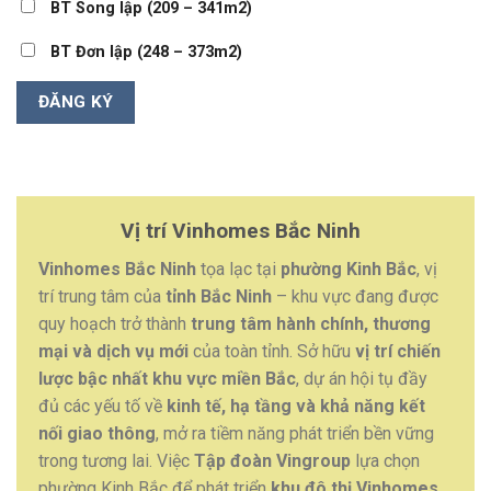
BT Song lập (209 – 341m2)
BT Đơn lập (248 – 373m2)
Vị trí Vinhomes Bắc Ninh
Vinhomes Bắc Ninh
tọa lạc tại
phường Kinh Bắc
, vị
trí trung tâm của
tỉnh Bắc Ninh
– khu vực đang được
quy hoạch trở thành
trung tâm hành chính, thương
mại và dịch vụ mới
của toàn tỉnh. Sở hữu
vị trí chiến
lược bậc nhất khu vực miền Bắc
, dự án hội tụ đầy
đủ các yếu tố về
kinh tế, hạ tầng và khả năng kết
nối giao thông
, mở ra tiềm năng phát triển bền vững
trong tương lai. Việc
Tập đoàn Vingroup
lựa chọn
phường Kinh Bắc để phát triển
khu đô thị Vinhomes