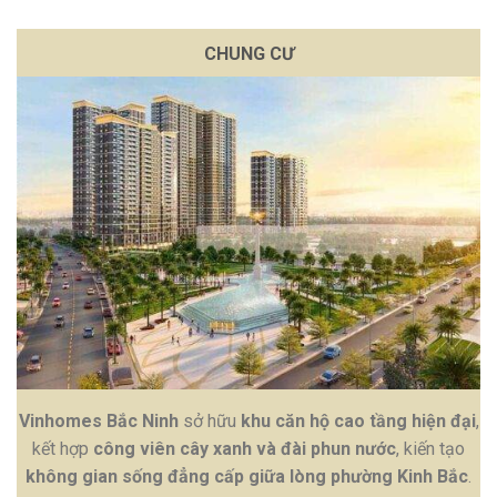
CHUNG CƯ
Vinhomes Bắc Ninh
sở hữu
khu căn hộ cao tầng hiện đại
,
kết hợp
công viên cây xanh và đài phun nước
, kiến tạo
không gian sống đẳng cấp giữa lòng phường Kinh Bắc
.