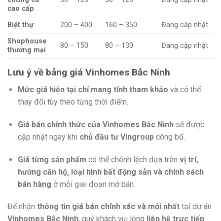
cao cấp
Biệt thự
200 – 400
160 – 350
Đang cập nhật
Shophouse
80 – 150
80 – 130
Đang cập nhật
thương mại
Lưu ý về bảng giá Vinhomes Bắc Ninh
Mức giá hiện tại chỉ mang tính tham khảo
và có thể
thay đổi tùy theo từng thời điểm.
Giá bán chính thức của Vinhomes Bắc Ninh
sẽ được
cập nhật ngay khi
chủ đầu tư Vingroup
công bố.
Giá từng sản phẩm
có thể chênh lệch dựa trên
vị trí,
hướng căn hộ, loại hình bất động sản và chính sách
bán hàng
ở mỗi giai đoạn mở bán.
Để nhận
thông tin giá bán chính xác và mới nhất
tại dự án
Vinhomes Bắc Ninh
, quý khách vui lòng
liên hệ trực tiếp