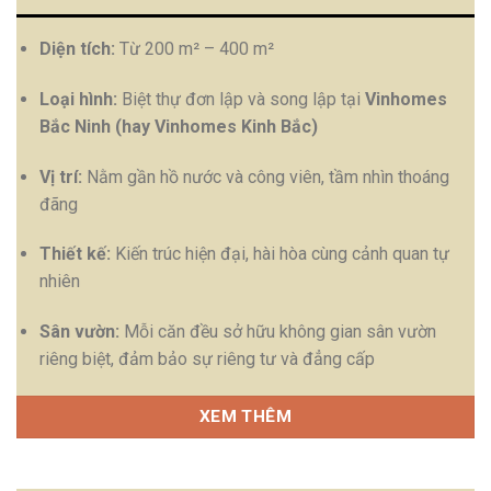
Diện tích:
Từ 200 m² – 400 m²
Loại hình:
Biệt thự đơn lập và song lập tại
Vinhomes
Bắc Ninh (hay Vinhomes Kinh Bắc)
Vị trí:
Nằm gần hồ nước và công viên, tầm nhìn thoáng
đãng
Thiết kế:
Kiến trúc hiện đại, hài hòa cùng cảnh quan tự
nhiên
Sân vườn:
Mỗi căn đều sở hữu không gian sân vườn
riêng biệt, đảm bảo sự riêng tư và đẳng cấp
XEM THÊM