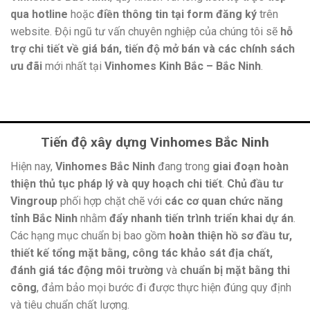
qua hotline
hoặc
điền thông tin tại form đăng ký
trên
website. Đội ngũ tư vấn chuyên nghiệp của chúng tôi sẽ
hỗ
trợ chi tiết về giá bán, tiến độ mở bán và các chính sách
ưu đãi
mới nhất tại
Vinhomes Kinh Bắc – Bắc Ninh
.
Tiến độ xây dựng Vinhomes Bắc Ninh
Hiện nay,
Vinhomes Bắc Ninh
đang trong
giai đoạn hoàn
thiện thủ tục pháp lý và quy hoạch chi tiết
.
Chủ đầu tư
Vingroup
phối hợp chặt chẽ với
các cơ quan chức năng
tỉnh Bắc Ninh
nhằm
đẩy nhanh tiến trình triển khai dự án
.
Các hạng mục chuẩn bị bao gồm
hoàn thiện hồ sơ đầu tư,
thiết kế tổng mặt bằng, công tác khảo sát địa chất,
đánh giá tác động môi trường
và
chuẩn bị mặt bằng thi
công
, đảm bảo mọi bước đi được thực hiện đúng quy định
và tiêu chuẩn chất lượng.