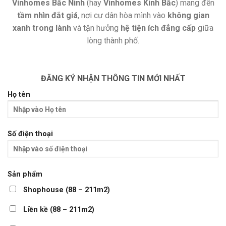
Vinhomes Bắc Ninh
(hay
Vinhomes Kinh Bắc
) mang đến
tầm nhìn đắt giá
, nơi cư dân hòa mình vào
không gian
xanh trong lành
và tận hưởng
hệ tiện ích đẳng cấp
giữa
lòng thành phố.
ĐĂNG KÝ NHẬN THÔNG TIN MỚI NHẤT
Họ tên
Số điện thoại
Sản phẩm
Shophouse (88 – 211m2)
Liền kề (88 – 211m2)