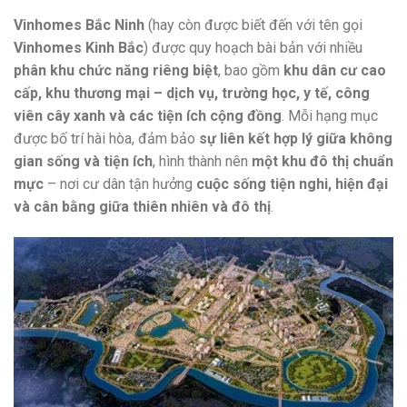
Vinhomes Bắc Ninh
(hay còn được biết đến với tên gọi
Vinhomes Kinh Bắc
) được quy hoạch bài bản với nhiều
phân khu chức năng riêng biệt
, bao gồm
khu dân cư cao
cấp, khu thương mại – dịch vụ, trường học, y tế, công
viên cây xanh và các tiện ích cộng đồng
. Mỗi hạng mục
được bố trí hài hòa, đảm bảo
sự liên kết hợp lý giữa không
gian sống và tiện ích
, hình thành nên
một khu đô thị chuẩn
mực
– nơi cư dân tận hưởng
cuộc sống tiện nghi, hiện đại
và cân bằng giữa thiên nhiên và đô thị
.