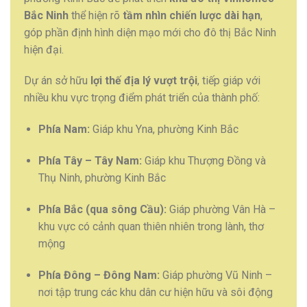
Bắc Ninh
thể hiện rõ
tầm nhìn chiến lược dài hạn
,
góp phần định hình diện mạo mới cho đô thị Bắc Ninh
hiện đại.
Dự án sở hữu
lợi thế địa lý vượt trội
, tiếp giáp với
nhiều khu vực trọng điểm phát triển của thành phố:
Phía Nam:
Giáp khu Yna, phường Kinh Bắc
Phía Tây – Tây Nam:
Giáp khu Thượng Đồng và
Thụ Ninh, phường Kinh Bắc
Phía Bắc (qua sông Cầu):
Giáp phường Vân Hà –
khu vực có cảnh quan thiên nhiên trong lành, thơ
mộng
Phía Đông – Đông Nam:
Giáp phường Vũ Ninh –
nơi tập trung các khu dân cư hiện hữu và sôi động