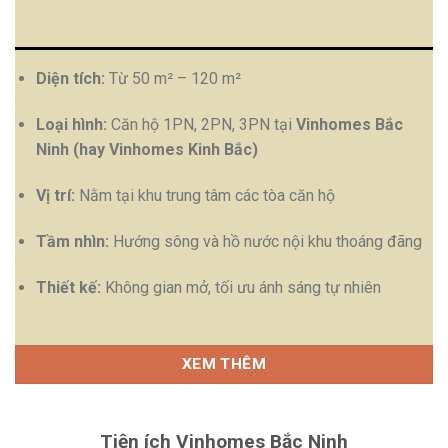
Diện tích:
Từ 50 m² – 120 m²
Loại hình:
Căn hộ 1PN, 2PN, 3PN tại
Vinhomes Bắc
Ninh (hay Vinhomes Kinh Bắc)
Vị trí:
Nằm tại khu trung tâm các tòa căn hộ
Tầm nhìn:
Hướng sông và hồ nước nội khu thoáng đãng
Thiết kế:
Không gian mở, tối ưu ánh sáng tự nhiên
XEM THÊM
Tiện ích Vinhomes Bắc Ninh