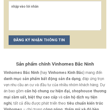
Sản phẩm chính Vinhomes Bắc Ninh
Vinhomes Bắc Ninh
(hay
Vinhomes Kinh Bắc
) mang đến
danh mục sản phẩm bất động sản đa dạng
, đáp ứng trọn
vẹn nhu cầu an cư và đầu tư của nhiều nhóm khách hàng. Dự
án bao gồm
căn hộ chung cư hiện đại, shophouse thương
mại sầm uất, biệt thự cao cấp
và
căn hộ dịch vụ tiện
nghi
, tất cả đều được phát triển theo
tiêu chuẩn kiến trúc
Vinhomes
– chú trọng
công năng, thẩm mỹ và độ bền