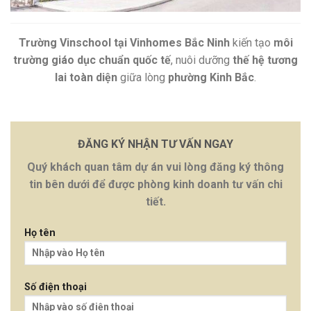
Trường Vinschool tại Vinhomes Bắc Ninh
kiến tạo
môi
trường giáo dục chuẩn quốc tế
, nuôi dưỡng
thế hệ tương
lai toàn diện
giữa lòng
phường Kinh Bắc
.
ĐĂNG KÝ NHẬN TƯ VẤN NGAY
Quý khách quan tâm dự án vui lòng đăng ký thông
tin bên dưới để được phòng kinh doanh tư vấn chi
tiết.
Họ tên
Số điện thoại