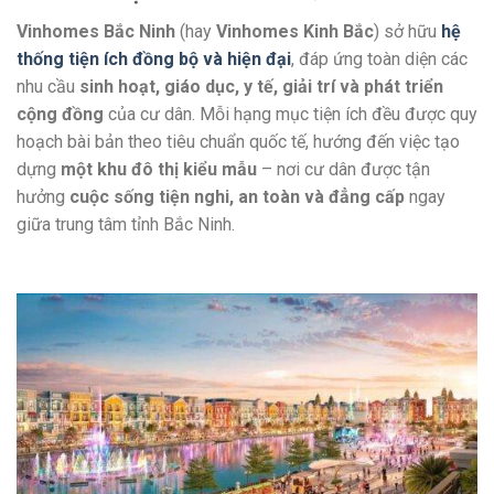
Vinhomes Bắc Ninh
(hay
Vinhomes Kinh Bắc
) sở hữu
hệ
thống tiện ích đồng bộ và hiện đại
, đáp ứng toàn diện các
nhu cầu
sinh hoạt, giáo dục, y tế, giải trí và phát triển
cộng đồng
của cư dân. Mỗi hạng mục tiện ích đều được quy
hoạch bài bản theo tiêu chuẩn quốc tế, hướng đến việc tạo
dựng
một khu đô thị kiểu mẫu
– nơi cư dân được tận
hưởng
cuộc sống tiện nghi, an toàn và đẳng cấp
ngay
giữa trung tâm tỉnh Bắc Ninh.