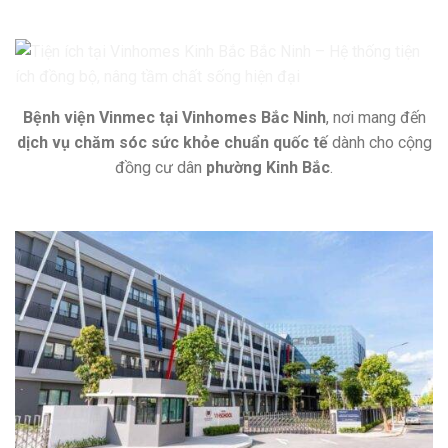
Bệnh viện Vinmec tại Vinhomes Bắc Ninh
, nơi mang đến
dịch vụ chăm sóc sức khỏe chuẩn quốc tế
dành cho cộng
đồng cư dân
phường Kinh Bắc
.