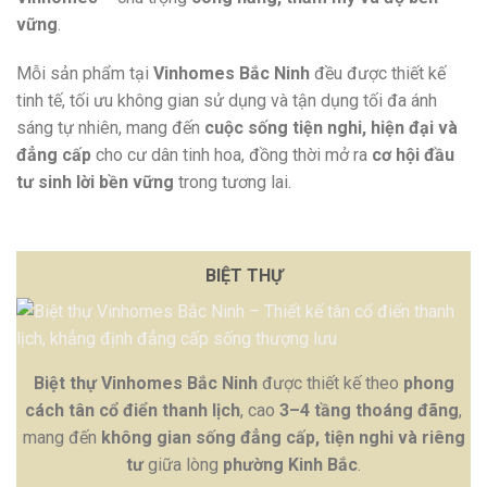
vững
.
Mỗi sản phẩm tại
Vinhomes Bắc Ninh
đều được thiết kế
tinh tế, tối ưu không gian sử dụng và tận dụng tối đa ánh
sáng tự nhiên, mang đến
cuộc sống tiện nghi, hiện đại và
đẳng cấp
cho cư dân tinh hoa, đồng thời mở ra
cơ hội đầu
tư sinh lời bền vững
trong tương lai.
BIỆT THỰ
Biệt thự Vinhomes Bắc Ninh
được thiết kế theo
phong
cách tân cổ điển thanh lịch
, cao
3–4 tầng thoáng đãng
,
mang đến
không gian sống đẳng cấp, tiện nghi và riêng
tư
giữa lòng
phường Kinh Bắc
.