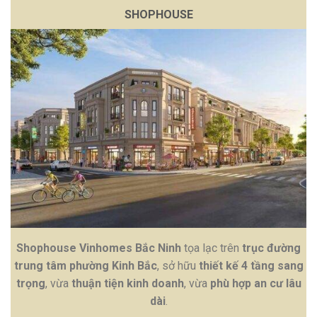
SHOPHOUSE
Shophouse Vinhomes Bắc Ninh
tọa lạc trên
trục đường
trung tâm phường Kinh Bắc
, sở hữu
thiết kế 4 tầng sang
trọng
, vừa
thuận tiện kinh doanh
, vừa
phù hợp an cư lâu
dài
.