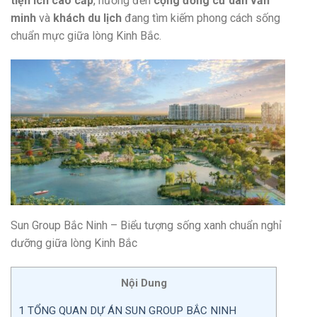
tiện ích cao cấp
, hướng đến
cộng đồng cư dân văn
minh
và
khách du lịch
đang tìm kiếm phong cách sống
chuẩn mực giữa lòng Kinh Bắc.
Sun Group Bắc Ninh – Biểu tượng sống xanh chuẩn nghỉ
dưỡng giữa lòng Kinh Bắc
Nội Dung
1
TỔNG QUAN DỰ ÁN SUN GROUP BẮC NINH