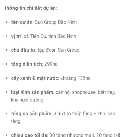
thông tin chi tiết dự án:
tên dự án:
Sun Group Bắc Ninh
vị trí:
xã Tiên Du, tỉnh Bắc Ninh
chủ đầu tư:
tập đoàn Sun Group
tổng diện tích:
299ha
cây xanh & mặt nước:
khoảng 135ha
loại hình sản phẩm:
căn hộ, shophouse, biệt thự,
khu nghỉ dưỡng
tổng số sản phẩm:
3.951 lô thấp tầng + khối cao
tầng
chiều cao tối đa:
30 tầng (thương mại), 20 tầng (xã