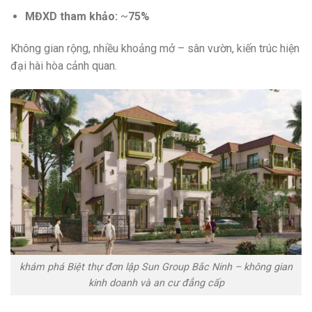
MĐXD tham khảo:
~
75%
Không gian rộng, nhiều khoảng mở – sân vườn, kiến trúc hiện
đại hài hòa cảnh quan.
khám phá Biệt thự đơn lập Sun Group Bắc Ninh – không gian
kinh doanh và an cư đẳng cấp