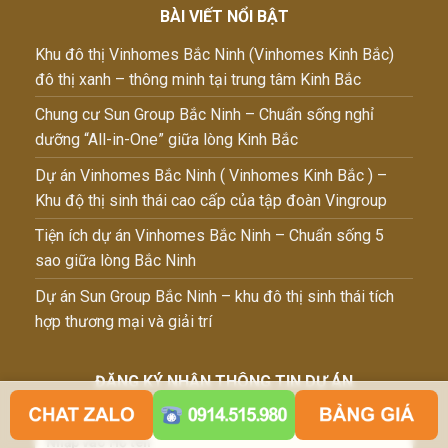
BÀI VIẾT NỔI BẬT
Khu đô thị Vinhomes Bắc Ninh (Vinhomes Kinh Bắc)
đô thị xanh – thông minh tại trung tâm Kinh Bắc
Chung cư Sun Group Bắc Ninh – Chuẩn sống nghỉ
dưỡng “All-in-One” giữa lòng Kinh Bắc
Dự án Vinhomes Bắc Ninh ( Vinhomes Kinh Bắc ) –
Khu độ thị sinh thái cao cấp của tập đoàn Vingroup
Tiện ích dự án Vinhomes Bắc Ninh – Chuẩn sống 5
sao giữa lòng Bắc Ninh
Dự án Sun Group Bắc Ninh – khu đô thị sinh thái tích
hợp thương mại và giải trí
ĐĂNG KÝ NHẬN THÔNG TIN DỰ ÁN
Họ tên