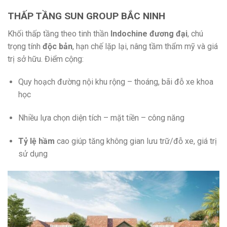
THẤP TẦNG SUN GROUP BẮC NINH
Khối thấp tầng theo tinh thần
Indochine đương đại
, chú
trọng tính
độc bản
, hạn chế lặp lại, nâng tầm thẩm mỹ và giá
trị sở hữu. Điểm cộng:
Quy hoạch đường nội khu rộng – thoáng, bãi đỗ xe khoa
học
Nhiều lựa chọn diện tích – mặt tiền – công năng
Tỷ lệ hầm
cao giúp tăng không gian lưu trữ/đỗ xe, giá trị
sử dụng