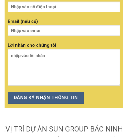
Email (nếu có)
Lời nhắn cho chúng tôi
VỊ TRÍ DỰ ÁN SUN GROUP BẮC NINH
.