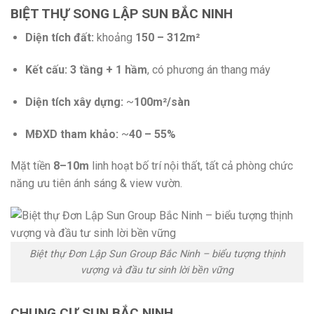
BIỆT THỰ SONG LẬP SUN BẮC NINH
Diện tích đất:
khoảng
150 – 312m²
Kết cấu:
3 tầng + 1 hầm
, có phương án thang máy
Diện tích xây dựng:
~
100m²/sàn
MĐXD tham khảo:
~
40 – 55%
Mặt tiền
8–10m
linh hoạt bố trí nội thất, tất cả phòng chức
năng ưu tiên ánh sáng & view vườn.
Biệt thự Đơn Lập Sun Group Bắc Ninh – biểu tượng thịnh
vượng và đầu tư sinh lời bền vững
CHUNG CƯ SUN BẮC NINH