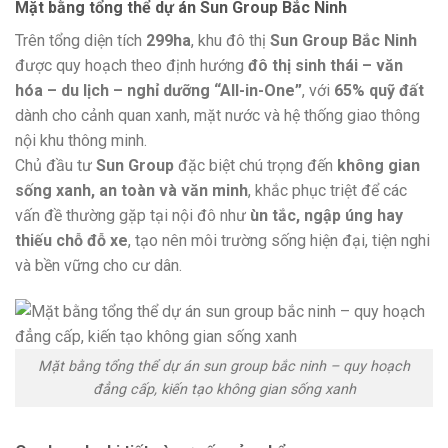
Mặt bằng tổng thể dự án Sun Group Bắc Ninh
Trên tổng diện tích
299ha
, khu đô thị
Sun Group Bắc Ninh
được quy hoạch theo định hướng
đô thị sinh thái – văn
hóa – du lịch – nghỉ dưỡng “All-in-One”
, với
65% quỹ đất
dành cho cảnh quan xanh, mặt nước và hệ thống giao thông
nội khu thông minh.
Chủ đầu tư
Sun Group
đặc biệt chú trọng đến
không gian
sống xanh, an toàn và văn minh
, khắc phục triệt để các
vấn đề thường gặp tại nội đô như
ùn tắc, ngập úng hay
thiếu chỗ đỗ xe
, tạo nên môi trường sống hiện đại, tiện nghi
và bền vững cho cư dân.
Mặt bằng tổng thể dự án sun group bắc ninh – quy hoạch
đẳng cấp, kiến tạo không gian sống xanh