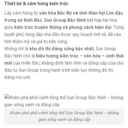
Thiết kế & cảm hứng kiến trúc
Lấy cảm hứng từ
văn hóa Bắc Bộ và tinh thần hội Lim đặc
trưng xứ Kinh Bắc
,
Sun Group Bắc Ninh
kết hợp hài hòa
giữa
kiến trúc truyền thống và phong cách hiện đại
. Từng
tuyến phố, từng dãy nhà đều được quy hoạch tinh tế, đề cao
tính thẩm mỹ và giá trị bền vững.
Không chỉ là
khu đô thị đáng sống bậc nhất
, Sun Group
Bắc Ninh còn là
biểu tượng kiến trúc – văn hóa – sinh thái
mới
của miền Bắc, khẳng định tầm nhìn và đẳng cấp của chủ
đầu tư Sun Group trong hành trình kiến tạo những đô thị
đáng mơ ước.
Khám phá phối cảnh tổng thể Sun Group Bắc Ninh – không
gian sống xanh và đẳng cấp