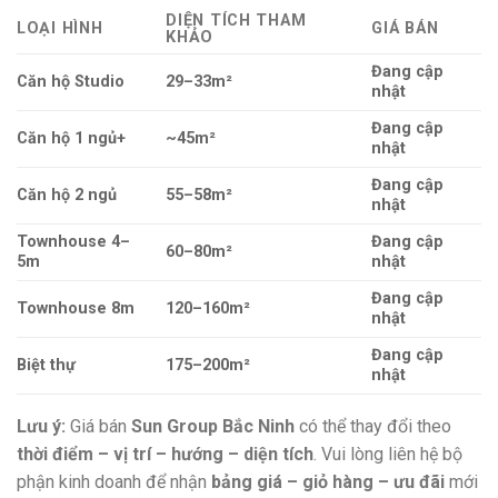
DIỆN TÍCH THAM
LOẠI HÌNH
GIÁ BÁN
KHẢO
Đang cập
Căn hộ Studio
29–33m²
nhật
Đang cập
Căn hộ 1 ngủ+
~45m²
nhật
Đang cập
Căn hộ 2 ngủ
55–58m²
nhật
Townhouse 4–
Đang cập
60–80m²
5m
nhật
Đang cập
Townhouse 8m
120–160m²
nhật
Đang cập
Biệt thự
175–200m²
nhật
Lưu ý:
Giá bán
Sun Group Bắc Ninh
có thể thay đổi theo
thời điểm – vị trí – hướng – diện tích
. Vui lòng liên hệ bộ
phận kinh doanh để nhận
bảng giá – giỏ hàng – ưu đãi
mới