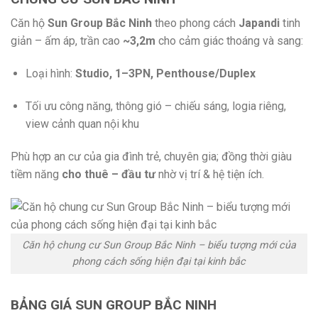
Căn hộ
Sun Group Bắc Ninh
theo phong cách
Japandi
tinh
giản – ấm áp, trần cao
~3,2m
cho cảm giác thoáng và sang:
Loại hình:
Studio, 1–3PN, Penthouse/Duplex
Tối ưu công năng, thông gió – chiếu sáng, logia riêng,
view cảnh quan nội khu
Phù hợp an cư của gia đình trẻ, chuyên gia; đồng thời giàu
tiềm năng
cho thuê – đầu tư
nhờ vị trí & hệ tiện ích.
Căn hộ chung cư Sun Group Bắc Ninh – biểu tượng mới của
phong cách sống hiện đại tại kinh bắc
BẢNG GIÁ SUN GROUP BẮC NINH