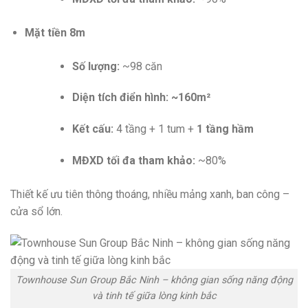
Mặt tiền 8m
Số lượng:
~98 căn
Diện tích điển hình:
~160m²
Kết cấu:
4 tầng + 1 tum +
1 tầng hầm
MĐXD tối đa tham khảo:
~80%
Thiết kế ưu tiên thông thoáng, nhiều mảng xanh, ban công –
cửa sổ lớn.
Townhouse Sun Group Bắc Ninh – không gian sống năng động
và tinh tế giữa lòng kinh bắc