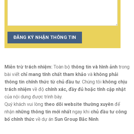
Miễn trừ trách nhiệm:
Toàn bộ
thông tin và hình ảnh
trong
bài viết
chỉ mang tính chất tham khảo
và
không phải
thông tin chính thức từ chủ đầu tư
. Chúng tôi
không chịu
trách nhiệm
về độ
chính xác, đầy đủ hoặc tính cập nhật
của nội dung được trình bày.
Quý khách vui lòng
theo dõi website thường xuyên
để
nhận
những thông tin mới nhất
ngay khi
chủ đầu tư công
bố chính thức
về dự án
Sun Group Bắc Ninh
.