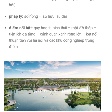
hội)
pháp lý:
sổ hồng – sở hữu lâu dài
điểm nổi bật:
quy hoạch sinh thái – mật độ thấp –
tiện ích đa tầng – cảnh quan xanh rộng lớn – kết nối
thuận tiện với hà nội và các khu công nghiệp trọng
điểm.