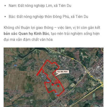
Nam: Đất nông nghiệp Lim, xã Tiên Du
Bắc: Đất nông nghiệp thôn Đông Phù, xã Tiên Du
Không chỉ thuận lợi giao thông – việc làm, vị trí còn gắn kết
bản sắc Quan họ Kinh Bắc
, tạo nên trải nghiệm sống hiện
đại mà vẫn đậm chất văn hóa.